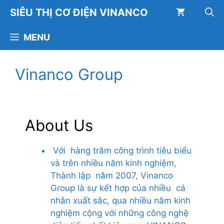
Chuyển
SIÊU THỊ CƠ ĐIỆN VINANCO
đến
nội
MENU
dung
Vinanco Group
About Us
V
ới hàng trăm công trình tiêu biểu
và trên nhiều năm kinh nghiệm,
Thành lập năm 2007, Vinanco
Group là sự kết hợp của nhiều cá
nhân xuất sắc, qua nhiều năm kinh
nghiệm cộng với những công nghệ