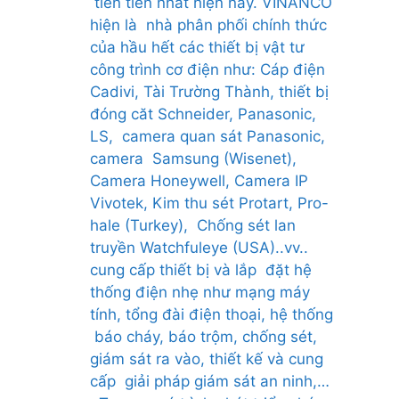
tiên tiến nhất hiện nay. VINANCO
hiện là nhà phân phối chính thức
của hầu hết các thiết bị vật tư
công trình cơ điện như: Cáp điện
Cadivi, Tài Trường Thành, thiết bị
đóng căt Schneider, Panasonic,
LS, camera quan sát Panasonic,
camera Samsung (Wisenet),
Camera Honeywell, Camera IP
Vivotek, Kim thu sét Protart, Pro-
hale (Turkey), Chống sét lan
truyền Watchfuleye (USA)..vv..
cung cấp thiết bị và lắp đặt hệ
thống điện nhẹ như mạng máy
tính, tổng đài điện thoại, hệ thống
báo cháy, báo trộm, chống sét,
giám sát ra vào, thiết kế và cung
cấp giải pháp giám sát an ninh,…