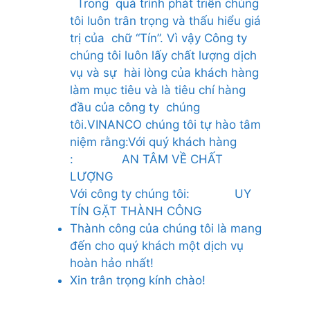
Trong quá trình phát triển chúng
tôi luôn trân trọng và thấu hiểu giá
trị của chữ “Tín”. Vì vậy Công ty
chúng tôi luôn lấy chất lượng dịch
vụ và sự hài lòng của khách hàng
làm mục tiêu và là tiêu chí hàng
đầu của công ty chúng
tôi.
VINANCO chúng tôi tự hào tâm
niệm rằng:
Với quý khách hàng
:
AN TÂM VỀ CHẤT
LƯỢNG
Với công ty chúng tôi:
UY
TÍN GẶT THÀNH CÔNG
Thành công của chúng tôi là mang
đến cho quý khách một dịch vụ
hoàn hảo nhất!
Xin trân trọng kính chào!