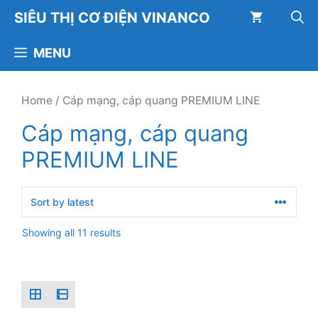
Chuyển
SIÊU THỊ CƠ ĐIỆN VINANCO
đến
nội
MENU
dung
Home
/ Cáp mạng, cáp quang PREMIUM LINE
Cáp mạng, cáp quang
PREMIUM LINE
Showing all 11 results