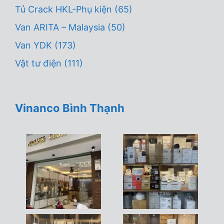
Tủ Crack HKL-Phụ kiện
(65)
Van ARITA – Malaysia
(50)
Van YDK
(173)
Vật tư điện
(111)
Vinanco Bình Thạnh