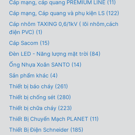
Cáp mạng, cáp quang PREMIUM LINE
(11)
Cáp mạng, Cáp quang và phụ kiện LS
(122)
Cáp nhôm TAXING 0,6/1kV ( lõi nhôm,cách
điện PVC)
(1)
Cáp Sacom
(15)
Đèn LED - Năng lượng mặt trời
(84)
Ống Nhựa Xoắn SANTO
(14)
Sản phẩm khác
(4)
Thiết bị báo cháy
(261)
Thiết bị chống sét
(280)
Thiết bị chữa cháy
(223)
Thiết Bị Chuyển Mạch PLANET
(11)
Thiết Bị Điện Schneider
(185)