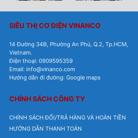
SIÊU THỊ CƠ ĐIỆN VINANCO
14 Đường 34B, Phường An Phú, Q.2, Tp.HCM,
Vietnam.
Điện thoại: 0909595359
Email:
info@vinanco.com
Hướng dẫn đi đường:
Google maps
CHÍNH SÁCH CÔNG TY
CHÍNH SÁCH ĐỔI/TRẢ HÀNG VÀ HOÀN TIỀN
HƯỚNG DẪN THANH TOÁN