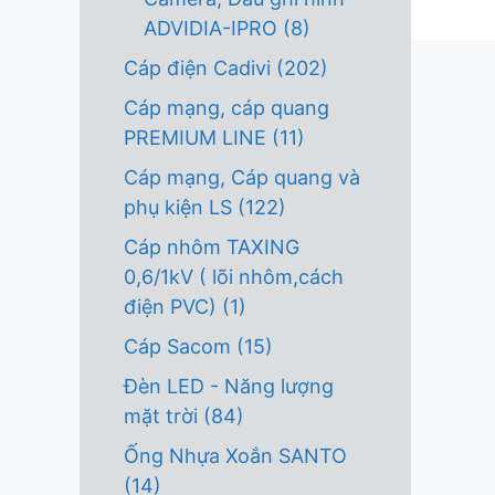
ADVIDIA-IPRO
(8)
Cáp điện Cadivi
(202)
Cáp mạng, cáp quang
PREMIUM LINE
(11)
Cáp mạng, Cáp quang và
phụ kiện LS
(122)
Cáp nhôm TAXING
0,6/1kV ( lõi nhôm,cách
điện PVC)
(1)
Cáp Sacom
(15)
Đèn LED - Năng lượng
mặt trời
(84)
Ống Nhựa Xoắn SANTO
(14)