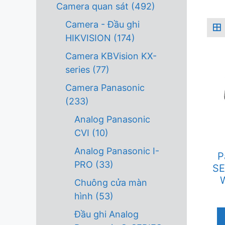
Camera quan sát
(492)
Camera - Đầu ghi
HIKVISION
(174)
Camera KBVision KX-
series
(77)
Camera Panasonic
(233)
Analog Panasonic
CVI
(10)
Analog Panasonic I-
P
PRO
(33)
SE
Chuông cửa màn
hình
(53)
Đầu ghi Analog