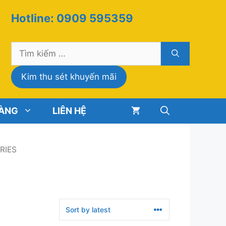
Hotline: 0909 595359
Tìm
kiếm
cho:
Kim thu sét khuyến mãi
HÀNG
LIÊN HỆ
ERIES