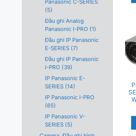
Panasonic C-SERIES
(5)
Đầu ghi Analog
Panasonic I-PRO
(1)
Đầu ghi IP Panasonic
E-SERIES
(7)
Đầu ghi IP Panasonic
I-PRO
(39)
IP Panasonic E-
P
SERIES
(14)
SE
IP Panasonic I-PRO
W
(65)
IP Panasonic V-
SERIES
(5)
Camera, Đầu ghi hình