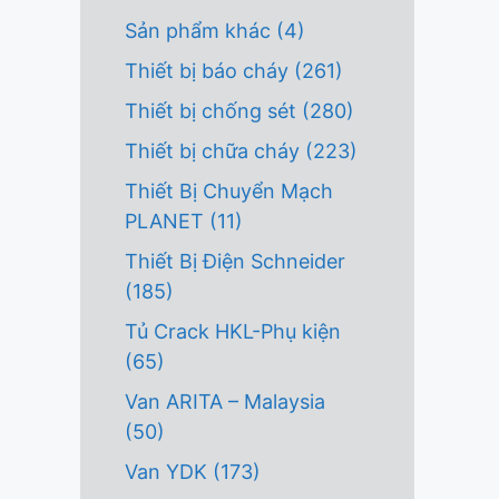
Sản phẩm khác
(4)
Thiết bị báo cháy
(261)
Thiết bị chống sét
(280)
Thiết bị chữa cháy
(223)
Thiết Bị Chuyển Mạch
PLANET
(11)
Thiết Bị Điện Schneider
(185)
Tủ Crack HKL-Phụ kiện
(65)
Van ARITA – Malaysia
(50)
Van YDK
(173)