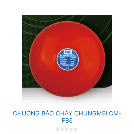
5
CHUÔNG BÁO CHÁY CHUNGMEI CM-
FB6