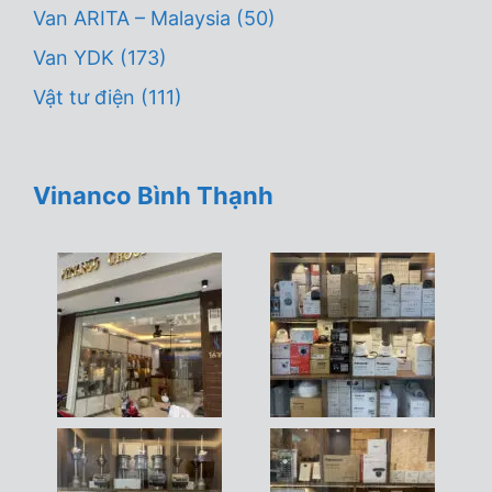
Van ARITA – Malaysia
(50)
Van YDK
(173)
Vật tư điện
(111)
Vinanco Bình Thạnh