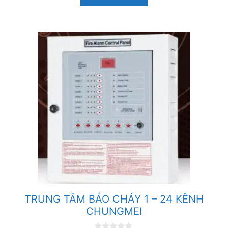
i
5
TRUNG TÂM BÁO CHÁY 1 – 24 KÊNH
CHUNGMEI