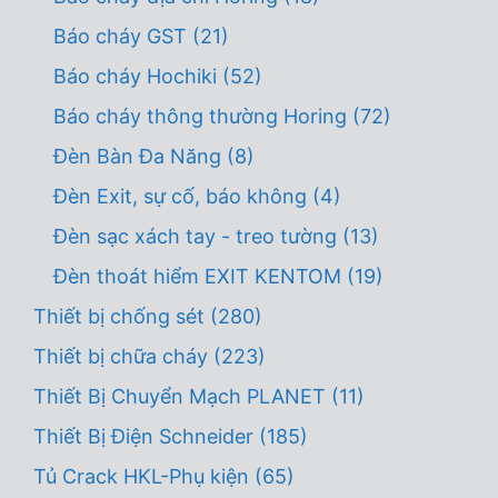
Báo cháy GST
(21)
Báo cháy Hochiki
(52)
Báo cháy thông thường Horing
(72)
Đèn Bàn Đa Năng
(8)
Đèn Exit, sự cố, báo không
(4)
Đèn sạc xách tay - treo tường
(13)
Đèn thoát hiểm EXIT KENTOM
(19)
Thiết bị chống sét
(280)
Thiết bị chữa cháy
(223)
Thiết Bị Chuyển Mạch PLANET
(11)
Thiết Bị Điện Schneider
(185)
Tủ Crack HKL-Phụ kiện
(65)