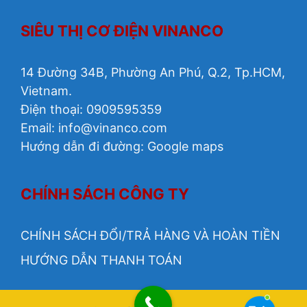
SIÊU THỊ CƠ ĐIỆN VINANCO
14 Đường 34B, Phường An Phú, Q.2, Tp.HCM,
Vietnam.
Điện thoại: 0909595359
Email:
info@vinanco.com
Hướng dẫn đi đường:
Google maps
CHÍNH SÁCH CÔNG TY
CHÍNH SÁCH ĐỔI/TRẢ HÀNG VÀ HOÀN TIỀN
HƯỚNG DẪN THANH TOÁN