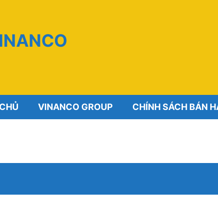
VINANCO
 CHỦ
VINANCO GROUP
CHÍNH SÁCH BÁN 