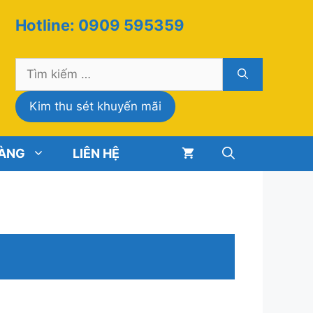
Hotline: 0909 595359
Tìm
kiếm
cho:
Kim thu sét khuyến mãi
HÀNG
LIÊN HỆ