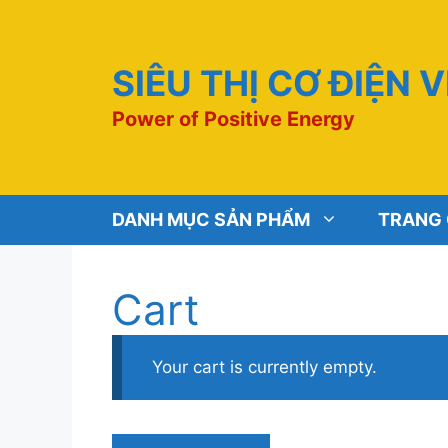
Chuyển
đến
nội
SIÊU THỊ CƠ ĐIỆN 
dung
Power of Positive Energy
DANH MỤC SẢN PHẨM
TRANG
Cart
Your cart is currently empty.