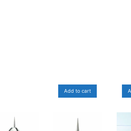
Add to cart
A