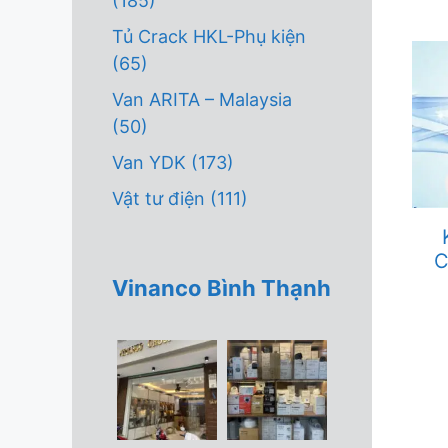
(185)
Tủ Crack HKL-Phụ kiện
(65)
Van ARITA – Malaysia
(50)
Van YDK
(173)
Vật tư điện
(111)
C
Vinanco Bình Thạnh