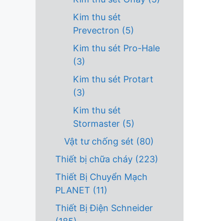
Kim thu sét
Prevectron
(5)
Kim thu sét Pro-Hale
(3)
Kim thu sét Protart
(3)
Kim thu sét
Stormaster
(5)
Vật tư chống sét
(80)
Thiết bị chữa cháy
(223)
Thiết Bị Chuyển Mạch
PLANET
(11)
Thiết Bị Điện Schneider