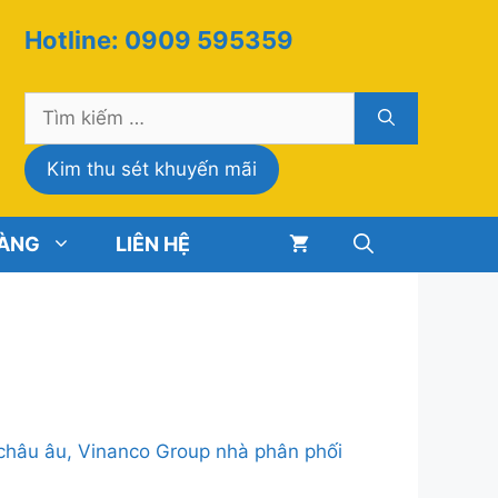
Hotline: 0909 595359
Tìm
kiếm
cho:
Kim thu sét khuyến mãi
HÀNG
LIÊN HỆ
 châu âu, Vinanco Group nhà phân phối