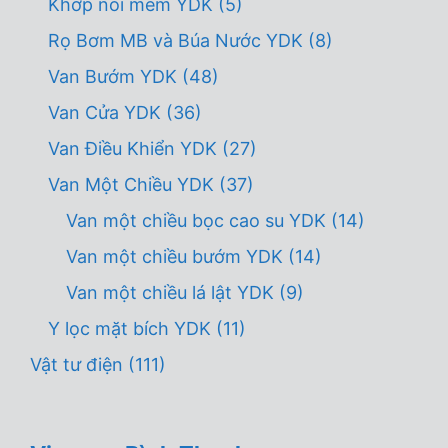
Khớp nối mềm YDK
(5)
Rọ Bơm MB và Búa Nước YDK
(8)
Van Bướm YDK
(48)
Van Cửa YDK
(36)
Van Điều Khiển YDK
(27)
Van Một Chiều YDK
(37)
Van một chiều bọc cao su YDK
(14)
Van một chiều bướm YDK
(14)
Van một chiều lá lật YDK
(9)
Y lọc mặt bích YDK
(11)
Vật tư điện
(111)