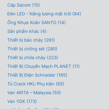
Cáp Sacom
(15)
Đèn LED - Năng lượng mặt trời
(84)
Ống Nhựa Xoắn SANTO
(14)
Sản phẩm khác
(4)
Thiết bị báo cháy
(261)
Thiết bị chống sét
(280)
Thiết bị chữa cháy
(223)
Thiết Bị Chuyển Mạch PLANET
(11)
Thiết Bị Điện Schneider
(185)
Tủ Crack HKL-Phụ kiện
(65)
Van ARITA – Malaysia
(50)
Van YDK
(173)