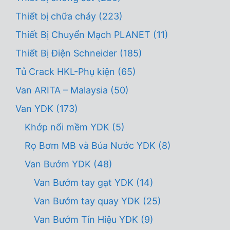
Thiết bị chữa cháy
(223)
Thiết Bị Chuyển Mạch PLANET
(11)
Thiết Bị Điện Schneider
(185)
Tủ Crack HKL-Phụ kiện
(65)
Van ARITA – Malaysia
(50)
Van YDK
(173)
Khớp nối mềm YDK
(5)
Rọ Bơm MB và Búa Nước YDK
(8)
Van Bướm YDK
(48)
Van Bướm tay gạt YDK
(14)
Van Bướm tay quay YDK
(25)
Van Bướm Tín Hiệu YDK
(9)