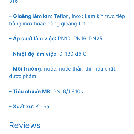
316
–
Gioăng làm kín
: Teflon, inox: Làm kín trực tiếp
bằng inox hoặc bằng gioăng teflon
– Áp suất làm việc
: PN10. PN16. PN25
–
Nhiệt độ làm việc
: 0-180 độ C
–
Môi trường
: nước, nước thải, khí, hóa chất,
dược phẩm
– Tiêu chuẩn MB:
PN16/JIS10k
– Xuất xứ
: Korea
Reviews