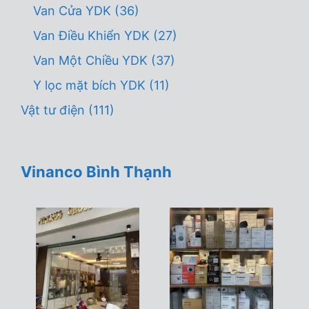
Van Cửa YDK
(36)
Van Điều Khiển YDK
(27)
Van Một Chiều YDK
(37)
Y lọc mặt bích YDK
(11)
Vật tư điện
(111)
Vinanco Bình Thạnh